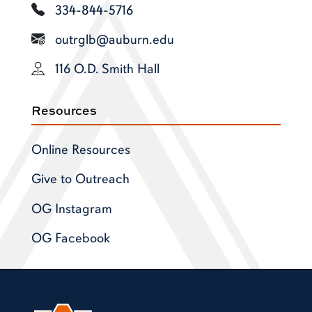
334-844-5716
outrglb@auburn.edu
116 O.D. Smith Hall
Resources
Online Resources
Give to Outreach
OG Instagram
OG Facebook